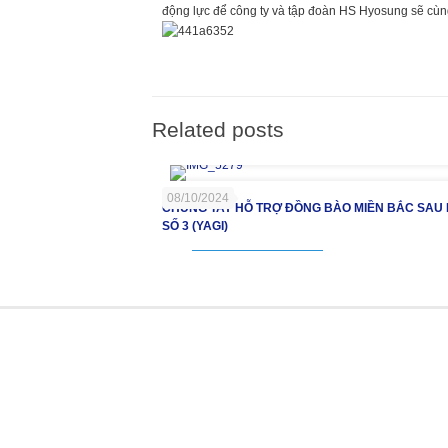
động lực để công ty và tập đoàn HS Hyosung sẽ cùng
Related posts
08/10/2024
CHUNG TAY HỖ TRỢ ĐỒNG BÀO MIỀN BẮC SAU
SỐ 3 (YAGI)