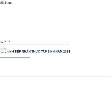
Việt Nam.
/2024
G TRÌNH TIẾP NHẬN THỰC TẬP SINH NĂM 2024